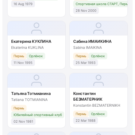
16 Aug 1979
Спортивная школа СТАРТ, Пермь
28 Nov 2000
Екатерина КУКЛИНА
Сабина ИМАИКИНА
Ekaterina KUKLINA
Sabina IMAIKINA
Пермь
Орлёнок
Пермь
Орлёнок
11 Nov 1995
25 Mar 1993
Татьяна Тотмианина
Константин
БЕЗМАТЕРНИК
Tatiana TOTMIANINA
Konstantin BEZMATERNIKH
Пермь
Пермь
Орлёнок
Юбилейный спортивный клуб
22 Mar 1988
02 Nov 1981