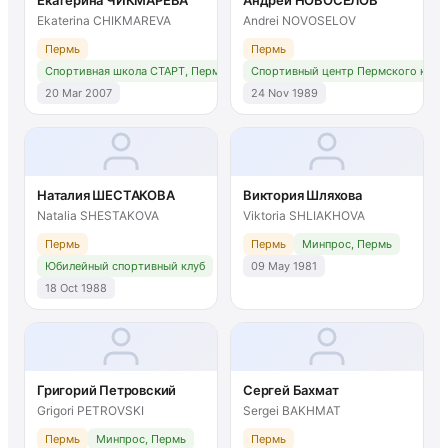
Ekaterina CHIKMAREVA
Andrei NOVOSELOV
Пермь
Пермь
Спортивная школа СТАРТ, Пермь
Спортивный центр Пермского края
20 Mar 2007
24 Nov 1989
Наталия ШЕСТАКОВА
Виктория Шляхова
Natalia SHESTAKOVA
Viktoria SHLIAKHOVA
Пермь
Пермь
Минпрос, Пермь
Юбилейный спортивный клуб
09 May 1981
18 Oct 1988
Григорий Петровский
Сергей Бахмат
Grigori PETROVSKI
Sergei BAKHMAT
Пермь
Минпрос, Пермь
Пермь