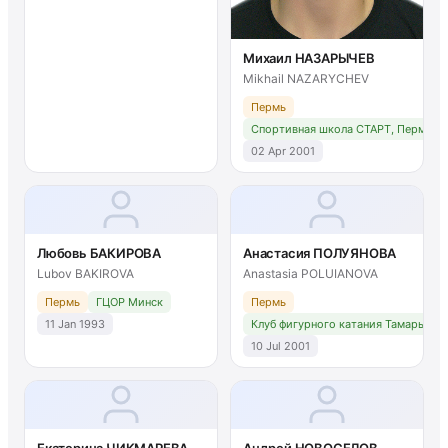
Михаил НАЗАРЫЧЕВ
Mikhail NAZARYCHEV
Пермь
Спортивная школа СТАРТ, Пермь
02 Apr 2001
Любовь БАКИРОВА
Анастасия ПОЛУЯНОВА
Lubov BAKIROVA
Anastasia POLUIANOVA
Пермь
ГЦОР Минск
Пермь
11 Jan 1993
Клуб фигурного катания Тамары Мо
10 Jul 2001
Екатерина ЧИКМАРЕВА
Андрей НОВОСЕЛОВ