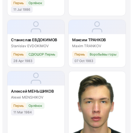
Пермь
Орлёнок
11 Jul 1986
Станислав ЕВДОКИМОВ
Максим ТРАНКОВ
Stanislav EVDOKIMOV
Maxim TRANKOV
Пермь
СДЮШОР Пермь
Пермь
Воробьёвы горы
28 Apr 1983
07 Oct 1983
Алексей МЕНЬШИКОВ
Alexei MENSHIKOV
Пермь
Орлёнок
11 Mar 1984