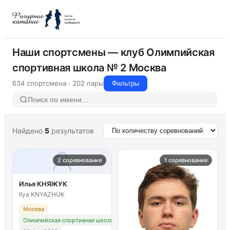
Наши спортсмены — клуб Олимпийская
спортивная школа № 2 Москва
634 спортсмена · 202 пары
Фильтры
Найдено
5
результатов
2 соревнования
1 соревнование
Илья КНЯЖУК
Ilya KNYAZHUK
Москва
Олимпийская спортивная школа № 2 Москва