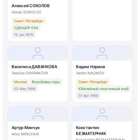
Алексей СОКОЛОВ
Alexei SOKOLOV
Санкт-Петербург
СДЮШОР СКА
15 Jan 1979
Василиса ДАВАНКОВА
Вадим Наумов
Vasilisa DAVANKOVA
Vadim NAUMOV
Москва
Воробьёвы горы
Санкт-Петербург
02 May 1998
Юбилейный спортивный клуб
07 Apr 1969
Артур Минчук
Константин
БЕЗМАТЕРНИК
Artur MINCHUK
Konstantin BEZMATERNIKH