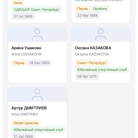
Киев
Пермь
Орлёнок
СДЮШОР Санкт-Петербург
22 Mar 1988
07 Jul 1989
Арина Ушакова
Оксана КАЗАКОВА
Arina USHAKOVA
Oksana KAZAKOVA
Пермь
18 Dec 1989
Санкт-Петербург
Юбилейный спортивный клуб
08 Apr 1975
Артур ДМИТРИЕВ
Artur DMITRIEV
Белая Церковь
Юбилейный спортивный клуб
21 Jan 1968