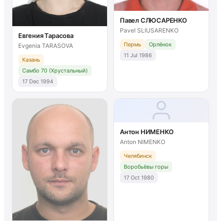
Павел СЛЮСАРЕНКО
Pavel SLIUSARENKO
Евгения Тарасова
Пермь
Орлёнок
Evgenia TARASOVA
11 Jul 1986
Казань
Самбо 70 (Хрустальный)
17 Dec 1994
Антон НИМЕНКО
Anton NIMENKO
Челябинск
Воробьёвы горы
17 Oct 1980