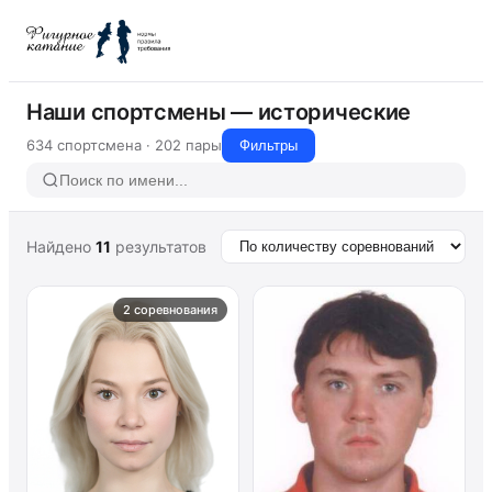
Наши спортсмены — исторические
634 спортсмена · 202 пары
Фильтры
Найдено
11
результатов
2 соревнования