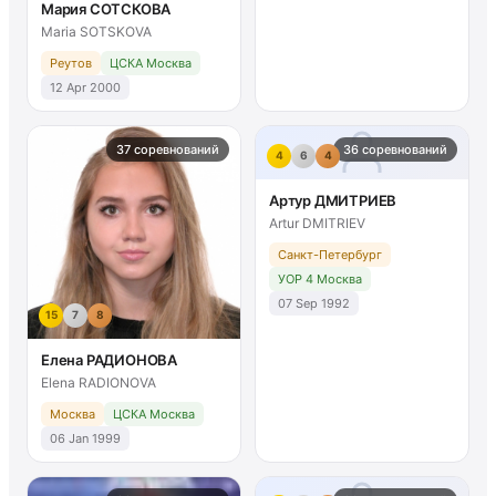
Мария СОТСКОВА
Maria SOTSKOVA
Реутов
ЦСКА Москва
12 Apr 2000
37 соревнований
36 соревнований
4
6
4
Артур ДМИТРИЕВ
Artur DMITRIEV
Санкт-Петербург
УОР 4 Москва
07 Sep 1992
15
7
8
Елена РАДИОНОВА
Elena RADIONOVA
Москва
ЦСКА Москва
06 Jan 1999