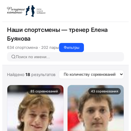
Наши спортсмены — тренер Елена
Буянова
634 спортсмена · 202 пары
Фильтры
Найдено
18
результатов
85 соревнований
43 соревнования