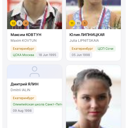
12
8
4
11
11
1
Максим КОВТУН
Юлия ЛИПНИЦКАЯ
Maxim KOVTUN
Julia LIPNITSKAIA
Екатеринбург
Екатеринбург
ЦСП Сочи
ЦСКА Москва
18 Jun 1995
05 Jun 1998
Дмитрий ЯЛИН
Dmitrii IALIN
Екатеринбург
Олимпийская школа Санкт-Петербург
09 Aug 1998