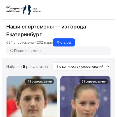
Наши спортсмены — из города
Екатеринбург
634 спортсмена · 202 пары
Фильтры
Найдено
9
результатов
43 соревнования
31 соревнование