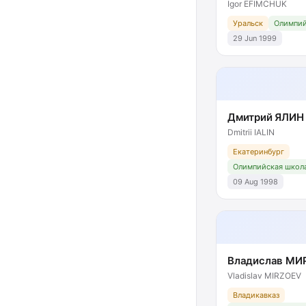
Igor EFIMCHUK
Уральск
Олимпий
29 Jun 1999
Дмитрий ЯЛИН
Dmitrii IALIN
Екатеринбург
Олимпийская школа
09 Aug 1998
Владислав МИ
Vladislav MIRZOEV
Владикавказ