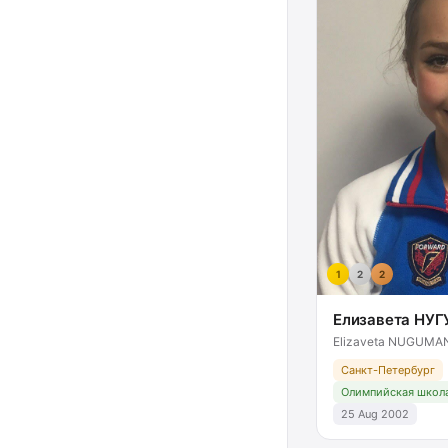
1
2
2
Елизавета НУ
Elizaveta NUGUMA
Санкт-Петербург
Олимпийская школа
25 Aug 2002