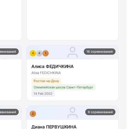
ревнований
16 соревнований
4
4
1
Алиса ФЕДИЧКИНА
Alisa FEDICHKINA
Ростов-на-Дону
Олимпийская школа Санкт-Петербург
14 Feb 2002
ревнований
9 соревнований
2
Диана ПЕРВУШКИНА