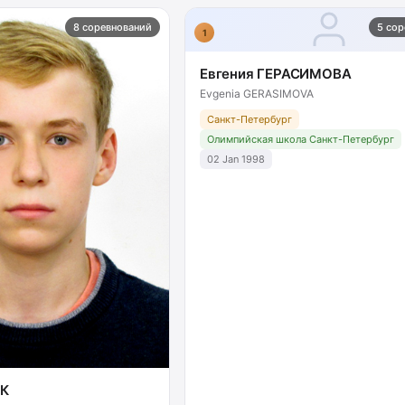
8 соревнований
5 со
1
Евгения ГЕРАСИМОВА
Evgenia GERASIMOVA
Санкт-Петербург
Олимпийская школа Санкт-Петербург
02 Jan 1998
К