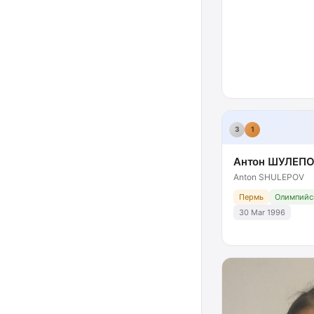
3
1
Антон ШУЛЕП
Anton SHULEPOV
Пермь
Олимпийс
30 Mar 1996