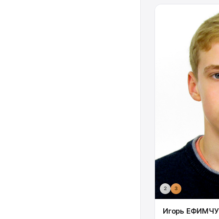
2
3
Игорь ЕФИМЧУ