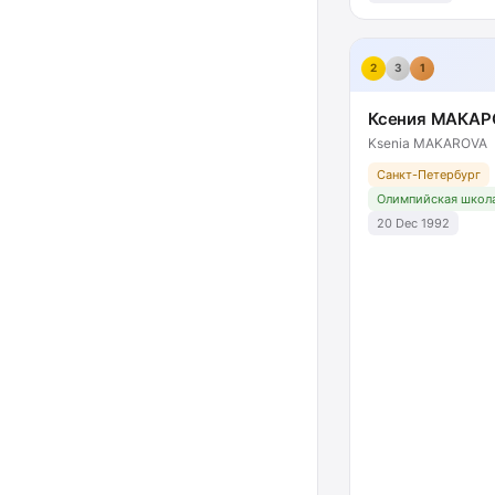
2
3
1
Ксения МАКА
Ksenia MAKAROVA
Санкт-Петербург
Олимпийская школа
20 Dec 1992