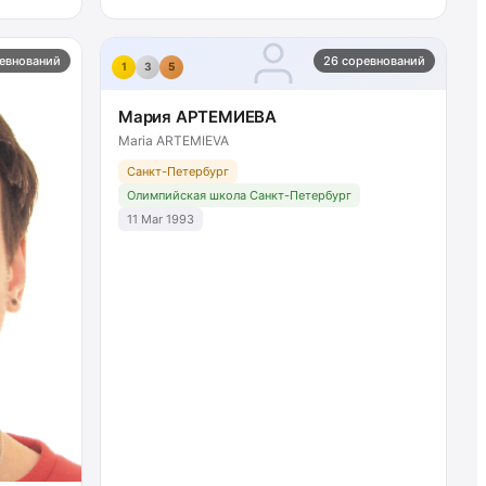
евнований
26 соревнований
1
3
5
Мария АРТЕМИЕВА
Maria ARTEMIEVA
Санкт-Петербург
Олимпийская школа Санкт-Петербург
11 Mar 1993