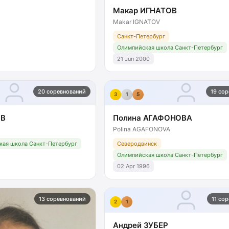
Макар ИГНАТОВ
Makar IGNATOV
Санкт-Петербург
Олимпийская школа Санкт-Петербург
21 Jun 2000
20 соревнований
19 со
3
1
5
ОВ
Полина АГАФОНОВА
Polina AGAFONOVA
кая школа Санкт-Петербург
Северодвинск
Олимпийская школа Санкт-Петербург
02 Apr 1996
13 соревнований
11 со
2
1
Андрей ЗУБЕР