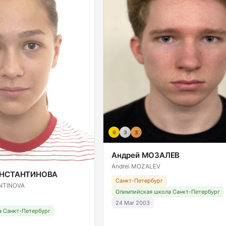
9
3
3
Андрей МОЗАЛЕВ
Andrei MOZALEV
ОНСТАНТИНОВА
Санкт-Петербург
ANTINOVA
Олимпийская школа Санкт-Петербург
24 Mar 2003
 Санкт-Петербург