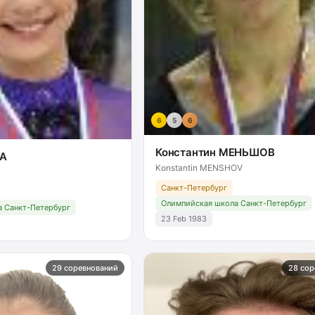
6
5
6
Константин МЕНЬШОВ
А
Konstantin MENSHOV
Санкт-Петербург
Олимпийская школа Санкт-Петербург
 Санкт-Петербург
23 Feb 1983
29 соревнований
28 сор