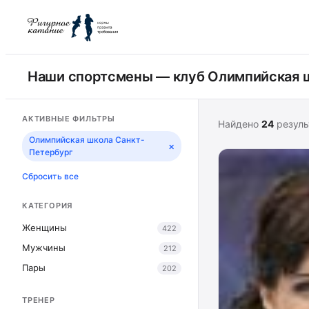
Наши спортсмены — клуб Олимпийская 
АКТИВНЫЕ ФИЛЬТРЫ
Найдено
24
резуль
Олимпийская школа Санкт-
×
Петербург
Сбросить все
КАТЕГОРИЯ
Женщины
422
Мужчины
212
Пары
202
ТРЕНЕР