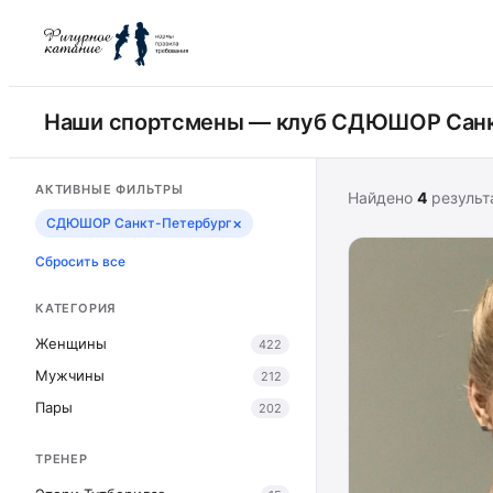
Наши спортсмены — клуб СДЮШОР Санк
АКТИВНЫЕ ФИЛЬТРЫ
Найдено
4
результ
×
СДЮШОР Санкт-Петербург
Сбросить все
КАТЕГОРИЯ
Женщины
422
Мужчины
212
Пары
202
ТРЕНЕР