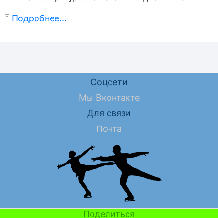
Подробнее...
Соцсети
Мы Вконтакте
Для связи
Почта
Поделиться