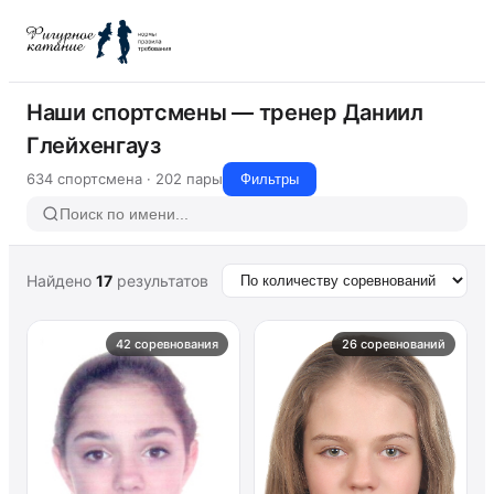
Наши спортсмены — тренер Даниил
Глейхенгауз
634 спортсмена · 202 пары
Фильтры
Найдено
17
результатов
42 соревнования
26 соревнований