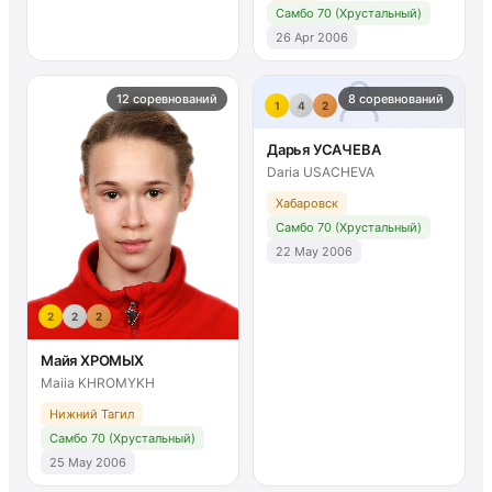
Самбо 70 (Хрустальный)
26 Apr 2006
12 соревнований
8 соревнований
1
4
2
Дарья УСАЧЕВА
Daria USACHEVA
Хабаровск
Самбо 70 (Хрустальный)
22 May 2006
2
2
2
Майя ХРОМЫХ
Maiia KHROMYKH
Нижний Тагил
Самбо 70 (Хрустальный)
25 May 2006