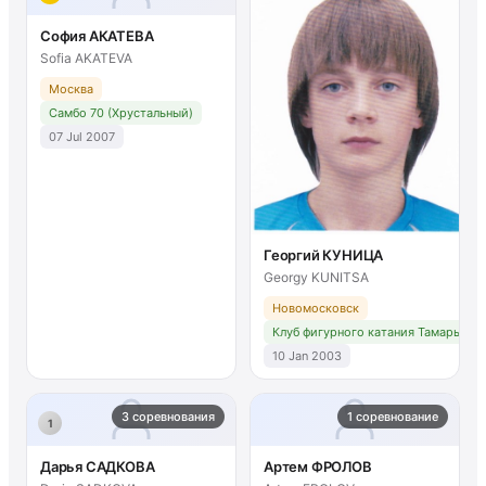
София АКАТЕВА
Sofia AKATEVA
Москва
Самбо 70 (Хрустальный)
07 Jul 2007
Георгий КУНИЦА
Georgy KUNITSA
Новомосковск
Клуб фигурного катания Тамары Мо
10 Jan 2003
3 соревнования
1 соревнование
1
Дарья САДКОВА
Артем ФРОЛОВ