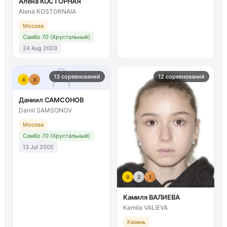
Алёна КОСТОРНАЯ
Alena KOSTORNAIA
Москва
Самбо 70 (Хрустальный)
24 Aug 2003
13 соревнований
12 соревнований
4
3
Даниил САМСОНОВ
Daniil SAMSONOV
Москва
Самбо 70 (Хрустальный)
13 Jul 2005
9
2
1
Камиля ВАЛИЕВА
Kamila VALIEVA
Казань