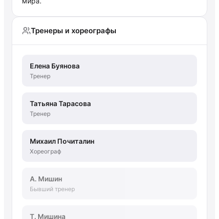
мира.
Тренеры и хореографы
Елена Буянова
Тренер
Татьяна Тарасова
Тренер
Михаил Почиталин
Хореограф
А. Мишин
Бывший тренер
Т. Мишина