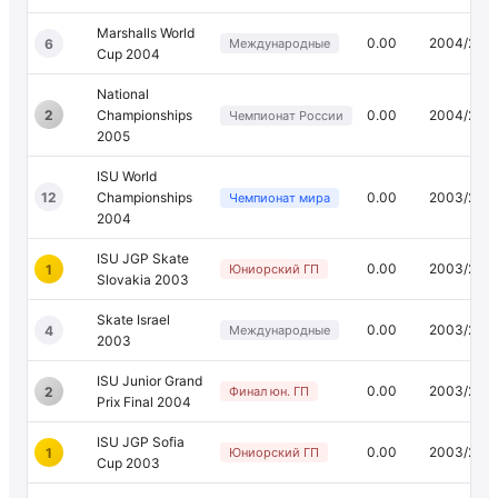
Marshalls World
0.00
2004/200
6
Международные
Cup 2004
National
2
Championships
0.00
2004/200
Чемпионат России
2005
ISU World
12
Championships
0.00
2003/200
Чемпионат мира
2004
ISU JGP Skate
0.00
2003/200
1
Юниорский ГП
Slovakia 2003
Skate Israel
0.00
2003/200
4
Международные
2003
ISU Junior Grand
0.00
2003/200
2
Финал юн. ГП
Prix Final 2004
ISU JGP Sofia
0.00
2003/200
1
Юниорский ГП
Cup 2003