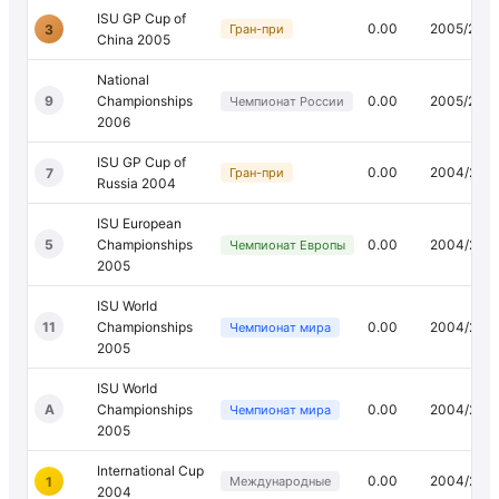
ISU GP Cup of
0.00
2005/200
3
Гран-при
China 2005
National
9
Championships
0.00
2005/200
Чемпионат России
2006
ISU GP Cup of
0.00
2004/200
7
Гран-при
Russia 2004
ISU European
5
Championships
0.00
2004/200
Чемпионат Европы
2005
ISU World
11
Championships
0.00
2004/200
Чемпионат мира
2005
ISU World
A
Championships
0.00
2004/200
Чемпионат мира
2005
International Cup
0.00
2004/200
1
Международные
2004