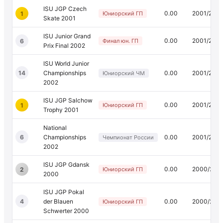
ISU JGP Czech
0.00
2001/200
1
Юниорский ГП
Skate 2001
ISU Junior Grand
0.00
2001/200
6
Финал юн. ГП
Prix Final 2002
ISU World Junior
14
Championships
0.00
2001/200
Юниорский ЧМ
2002
ISU JGP Salchow
0.00
2001/200
1
Юниорский ГП
Trophy 2001
National
6
Championships
0.00
2001/200
Чемпионат России
2002
ISU JGP Gdansk
0.00
2000/200
2
Юниорский ГП
2000
ISU JGP Pokal
4
der Blauen
0.00
2000/200
Юниорский ГП
Schwerter 2000