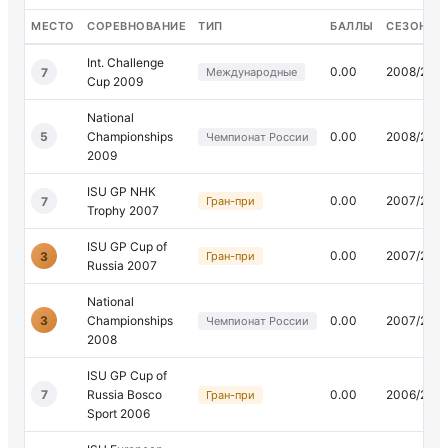
МЕСТО
СОРЕВНОВАНИЕ
ТИП
БАЛЛЫ
СЕЗОН
Int. Challenge
0.00
2008/200
7
Международные
Cup 2009
National
5
Championships
0.00
2008/200
Чемпионат России
2009
ISU GP NHK
0.00
2007/200
7
Гран-при
Trophy 2007
ISU GP Cup of
0.00
2007/200
3
Гран-при
Russia 2007
National
3
Championships
0.00
2007/200
Чемпионат России
2008
ISU GP Cup of
7
Russia Bosco
0.00
2006/200
Гран-при
Sport 2006