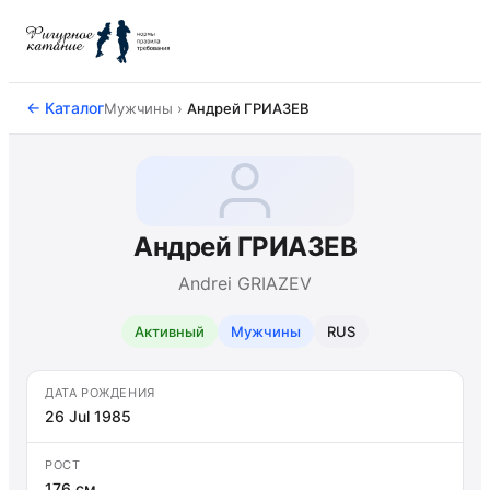
← Каталог
Мужчины ›
Андрей ГРИАЗЕВ
Андрей ГРИАЗЕВ
Andrei GRIAZEV
Активный
Мужчины
RUS
ДАТА РОЖДЕНИЯ
26 Jul 1985
РОСТ
176 см