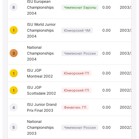
ISU European
8
Championships
0.00
2003/200
Чемпионат Европы
2004
ISU World Junior
1
Championships
0.00
2003/200
Юниорский ЧМ
2004
National
3
Championships
0.00
2003/200
Чемпионат России
2004
ISU JGP
0.00
2002/200
1
Юниорский ГП
Montreal 2002
ISU JGP
0.00
2002/200
1
Юниорский ГП
Scottsdale 2002
ISU Junior Grand
0.00
2002/200
4
Финал юн. ГП
Prix Final 2003
National
5
Championships
0.00
2002/200
Чемпионат России
2003