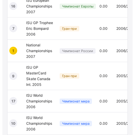
ISU European
16
Championships
0.00
2006/200
Чемпионат Европы
2007
ISU GP Trophee
7
Eric Bompard
0.00
2006/200
Гран-при
2006
National
1
Championships
0.00
2006/200
Чемпионат России
2007
ISU GP
MasterCard
0.00
2005/200
9
Гран-при
Skate Canada
Int. 2005
ISU World
17
Championships
0.00
2005/200
Чемпионат мира
2006
ISU World
10
Championships
0.00
2005/200
Чемпионат мира
2006