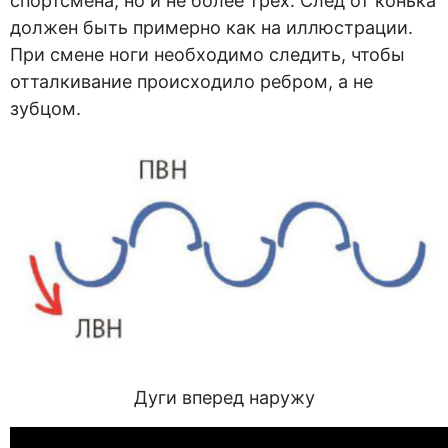
спортсмена, но и не более трех. След от конька
должен быть примерно как на иллюстрации.
При смене ноги необходимо следить, чтобы
отталкивание происходило ребром, а не
зубцом.
Дуги вперед наружу