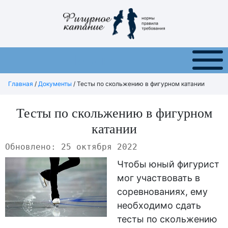
Меню
Главная
/
Документы
/
Тесты по скольжению в фигурном катании
Тесты по скольжению в фигурном
катании
Обновлено: 25 октября 2022
Чтобы юный фигурист
мог участвовать в
соревнованиях, ему
необходимо сдать
тесты по скольжению