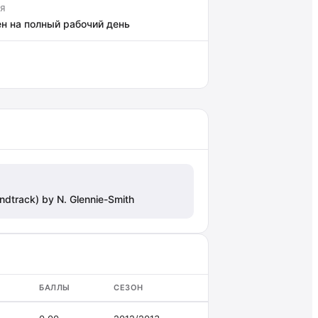
Я
н на полный рабочий день
ndtrack) by N. Glennie-Smith
БАЛЛЫ
СЕЗОН