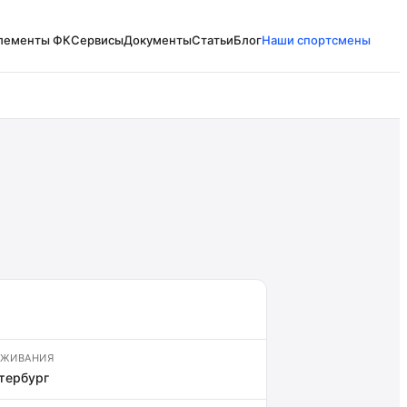
лементы ФК
Сервисы
Документы
Статьи
Блог
Наши спортсмены
ОЖИВАНИЯ
тербург