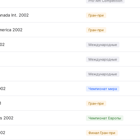
Pro-Am Competition
nada Int. 2002
Гран-при
merica 2002
Гран-при
002
Международные
Международные
Международные
002
Чемпионат мира
1
Гран-при
ps 2002
Чемпионат Европы
002
Финал Гран-при