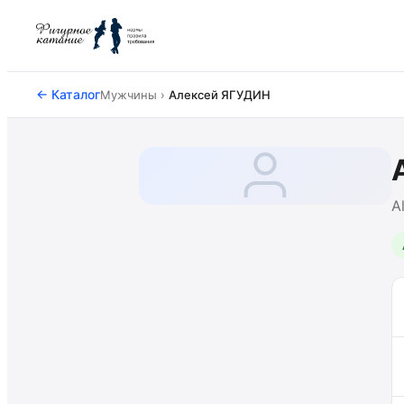
← Каталог
Мужчины ›
Алексей ЯГУДИН
A