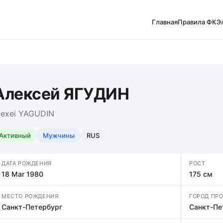
Главная
Правила ФК
Э
Алексей ЯГУДИН
lexei YAGUDIN
Активный
Мужчины
RUS
ДАТА РОЖДЕНИЯ
РОСТ
18 Mar 1980
175 см
МЕСТО РОЖДЕНИЯ
ГОРОД ПР
Санкт-Петербург
Санкт-Пе