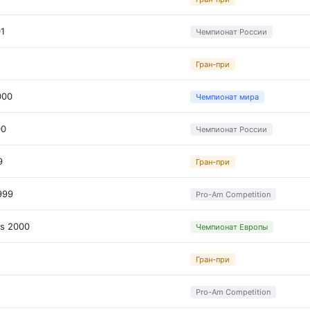
01
Чемпионат России
Гран-при
000
Чемпионат мира
00
Чемпионат России
9
Гран-при
999
Pro-Am Competition
ps 2000
Чемпионат Европы
Гран-при
Pro-Am Competition