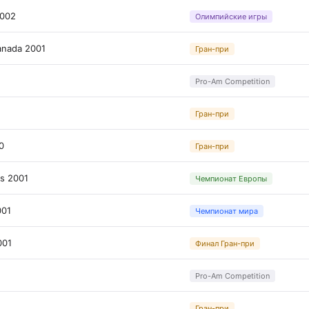
2002
Олимпийские игры
anada 2001
Гран-при
Pro-Am Competition
Гран-при
0
Гран-при
s 2001
Чемпионат Европы
001
Чемпионат мира
001
Финал Гран-при
Pro-Am Competition
Гран-при